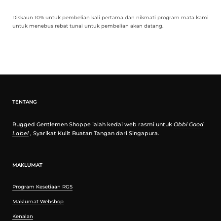
Diskaun 10% untuk pembelian kali pertama dan nikmati program mata kami
untuk menebus rebat tunai untuk pembelian akan datang.
TENTANG
Rugged Gentlemen Shoppe ialah kedai web rasmi untuk
Obbi Good
Label
, Syarikat Kulit Buatan Tangan dari Singapura.
MAKLUMAT
Program Kesetiaan RGS
Maklumat Webshop
Kenalan