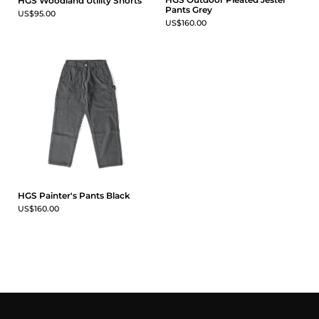
HGS Woodland Utility Shorts
Pants Grey
US$95.00
US$160.00
HGS Painter's Pants Black
US$160.00