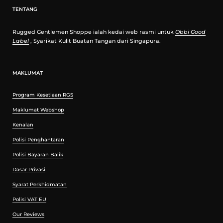
TENTANG
Rugged Gentlemen Shoppe ialah kedai web rasmi untuk
Obbi Good
Label
, Syarikat Kulit Buatan Tangan dari Singapura.
MAKLUMAT
Program Kesetiaan RGS
Maklumat Webshop
Kenalan
Polisi Penghantaran
Polisi Bayaran Balik
Dasar Privasi
Syarat Perkhidmatan
Polisi VAT EU
Our Reviews